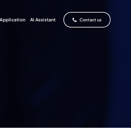
Application
AI Assistant
Contact us