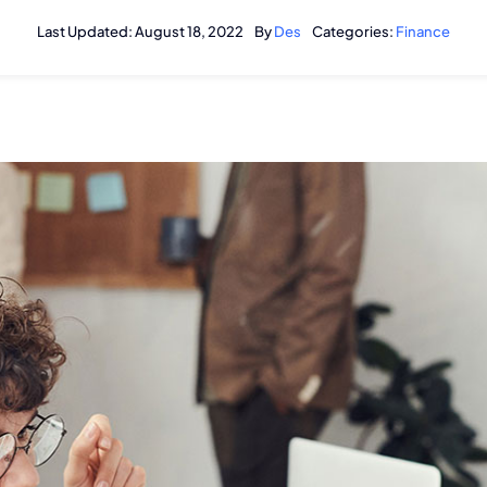
Last Updated: August 18, 2022
By
Des
Categories:
Finance