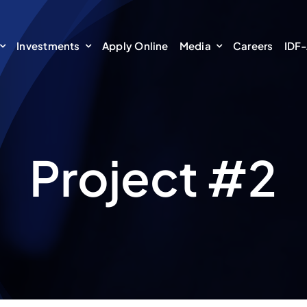
Investments
Apply Online
Media
Careers
IDF-
Project #2