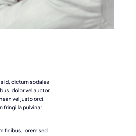
is id, dictum sodales
ibus, dolor vel auctor
nean vel justo orci.
fringilla pulvinar
m finibus, lorem sed