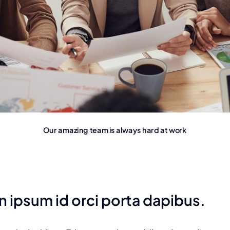
Our amazing team is always hard at work
n ipsum id orci porta dapibus.