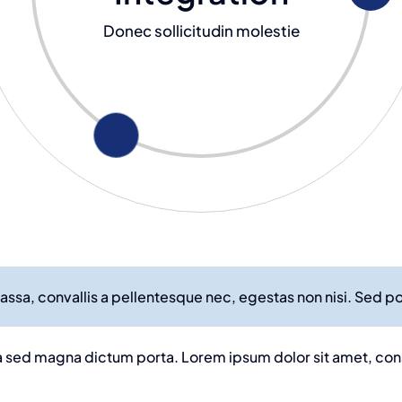
Donec sollicitudin molestie
ssa, convallis a pellentesque nec, egestas non nisi. Sed por
ula sed magna dictum porta. Lorem ipsum dolor sit amet, co