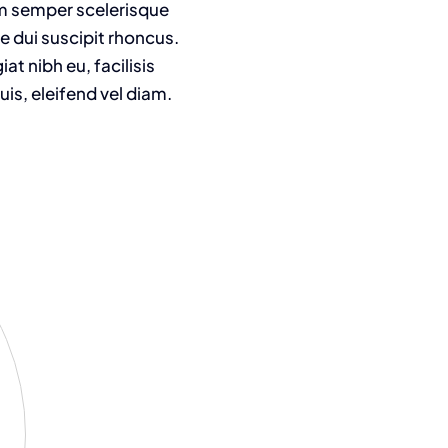
am semper scelerisque
e dui suscipit rhoncus.
t nibh eu, facilisis
is, eleifend vel diam.