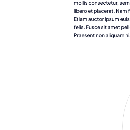
mollis consectetur, sem
libero et placerat. Nam 
Etiam auctor ipsum euism
felis. Fusce sit amet pe
Praesent non aliquam ni